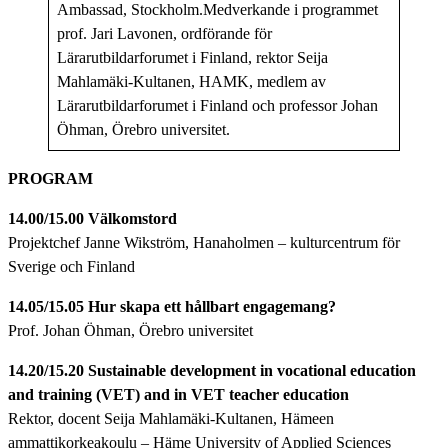
Ambassad, Stockholm.Medverkande i programmet
prof. Jari Lavonen, ordförande för
Lärarutbildarforumet i Finland, rektor Seija
Mahlamäki-Kultanen, HAMK, medlem av
Lärarutbildarforumet i Finland och professor Johan
Öhman, Örebro universitet.
PROGRAM
14.00/15.00
Välkomstord
Projektchef Janne Wikström, Hanaholmen – kulturcentrum för
Sverige och Finland
14.05/15.05
Hur skapa ett hållbart engagemang?
Prof. Johan Öhman, Örebro universitet
14.20/15.20
Sustainable development in vocational education
and training (VET) and in VET teacher education
Rektor, docent Seija Mahlamäki-Kultanen, Hämeen
ammattikorkeakoulu – Häme University of Applied Sciences