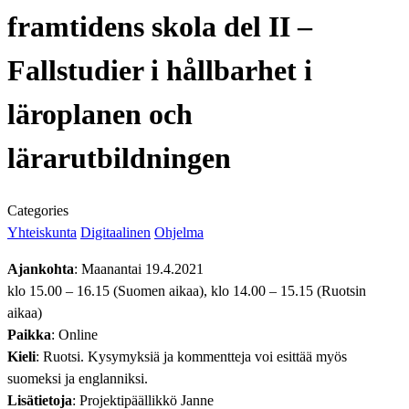
framtidens skola del II –
Fallstudier i hållbarhet i
läroplanen och
lärarutbildningen
Categories
Yhteiskunta
Digitaalinen
Ohjelma
Ajankohta
: Maanantai 19.4.2021
klo 15.00 – 16.15 (Suomen aikaa), klo 14.00 – 15.15 (Ruotsin
aikaa)
Paikka
: Online
Kieli
: Ruotsi. Kysymyksiä ja kommentteja voi esittää myös
suomeksi ja englanniksi.
Lisätietoja
: Projektipäällikkö Janne