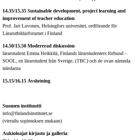
14.35/15.35
Sustainable development, project learning and
improvement of teacher education
Prof. Jari Lavonen, Helsingfors universitet, ordförande för
Lärarutbildarforumet i Finland
14.50/15.50
Modererad diskussion
lärarstudent Emma Heikkilä, Finlands lärarstudenters förbund –
SOOL, en lärarstudent från Sverige, (TBC) och de ovan nämnda
inledarna
15.15/16.15
Avslutning
Suomen instituutti
info@finlandsinstitutet.se
(vierailu sopimuksen mukaan)
Aukioloajat kirjasto ja galleria
: