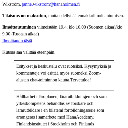
Wikström,
janne.wikstrom@hanaholmen.fi
Tilaisuus on maksuton
, mutta edellyttää ennakkoilmoittautumisen.
Ilmoittautuminen
viimeistään 19.4. klo 10.00 (Suomen aikaa)/klo
9.00 (Ruotsin aikaa)
Ilmoittaudu tästä
Kutsua saa välittää eteenpäin.
Esitykset ja keskustelu ovat ruotsiksi. Kysymyksiä ja
kommentteja voi esittää myös suomeksi Zoom-
alustan chat-toiminnon kautta.Tervetuloa!
Hållbarhet i läroplanen, lärarutbildningen och som
yrkeskompetens behandlas av forskare och
lärarutbildare i en bilateral fortbildningsserie som
arrangeras i samarbete med HanaAcademy,
Finlandsinstitutet i Stockholm och Finlands