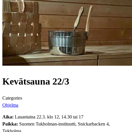
Kevätsauna 22/3
Categories
Ohjelma
Aika:
Lauantaina 22.3. klo 12, 14.30 tai 17
Paikka:
Suomen Tukholman-instituutti, Snickarbacken 4,
Tukholma