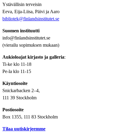
Ystävällisin terveisin
Eeva, Eija-Liisa, Päivi ja Aaro
bibliotek@finlandsinstitutet.se
Suomen instituutti
info@finlandsinstitutet.se
(vierailu sopimuksen mukaan)
Aukioloajat kirjasto ja galleria
:
Ti-ke klo 11-18
Pe-la klo 11-15
Käyntiosoite
Snickarbacken 2–4,
111 39 Stockholm
Postiosoite
Box 1355, 111 83 Stockholm
Tilaa uutiskirjeemme