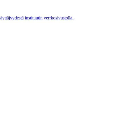
käyttäjyydestä instituutin verrkosivustolla.