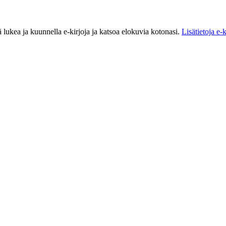
ä lukea ja kuunnella e-kirjoja ja katsoa elokuvia kotonasi.
Lisätietoja e-