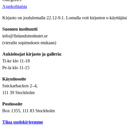
Ajankohtaista
Kirjasto on joululomalla 22.12-9.1. Lomalla voit kirjaston e-käyttäjän
Suomen instituutti
info@finlandsinstitutet.se
(vierailu sopimuksen mukaan)
Aukioloajat kirjasto ja galleria
:
Ti-ke klo 11-18
Pe-la klo 11-15
Käyntiosoite
Snickarbacken 2–4,
111 39 Stockholm
Postiosoite
Box 1355, 111 83 Stockholm
Tilaa uutiskirjeemme