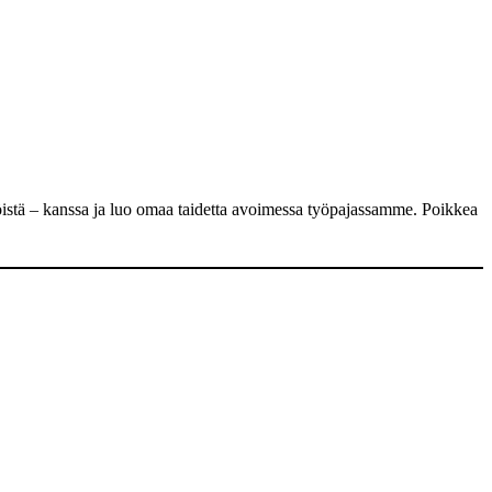
istä – kanssa ja luo omaa taidetta avoimessa työpajassamme. Poikkea