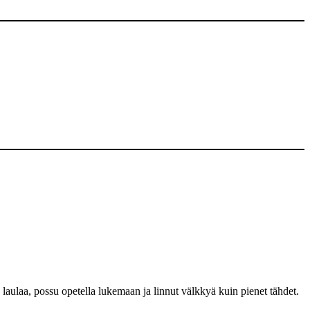
 laulaa, possu opetella lukemaan ja linnut välkkyä kuin pienet tähdet.