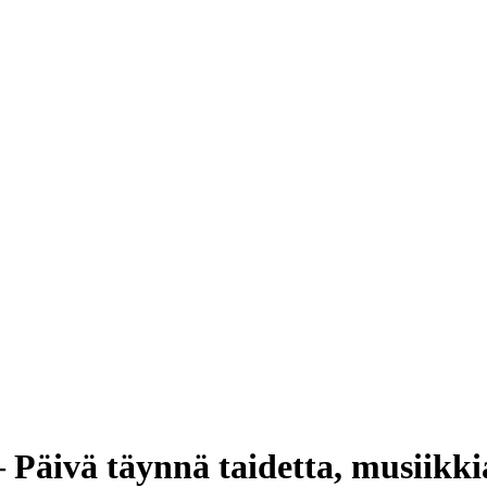
– Päivä täynnä taidetta, musiikki