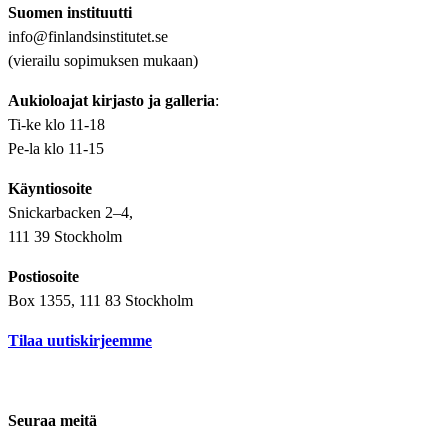
Suomen instituutti
info@finlandsinstitutet.se
(vierailu sopimuksen mukaan)
Aukioloajat kirjasto ja galleria
:
Ti-ke klo 11-18
Pe-la klo 11-15
Käyntiosoite
Snickarbacken 2–4,
111 39 Stockholm
Postiosoite
Box 1355, 111 83 Stockholm
Tilaa uutiskirjeemme
Seuraa meitä