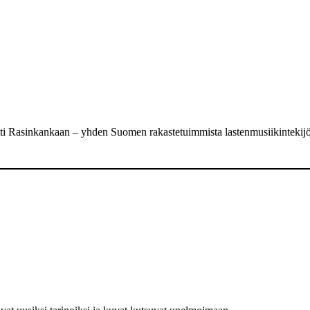
tti Rasinkankaan – yhden Suomen rakastetuimmista lastenmusiikintekijö