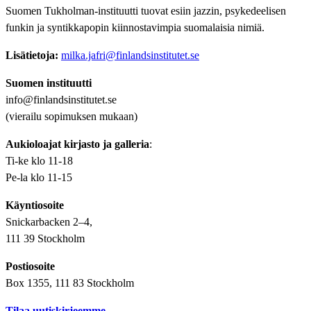
Suomen Tukholman-instituutti tuovat esiin jazzin, psykedeelisen
funkin ja syntikkapopin kiinnostavimpia suomalaisia nimiä.
Lisätietoja:
milka.jafri@finlandsinstitutet.se
Suomen instituutti
info@finlandsinstitutet.se
(vierailu sopimuksen mukaan)
Aukioloajat kirjasto ja galleria
:
Ti-ke klo 11-18
Pe-la klo 11-15
Käyntiosoite
Snickarbacken 2–4,
111 39 Stockholm
Postiosoite
Box 1355, 111 83 Stockholm
Tilaa uutiskirjeemme