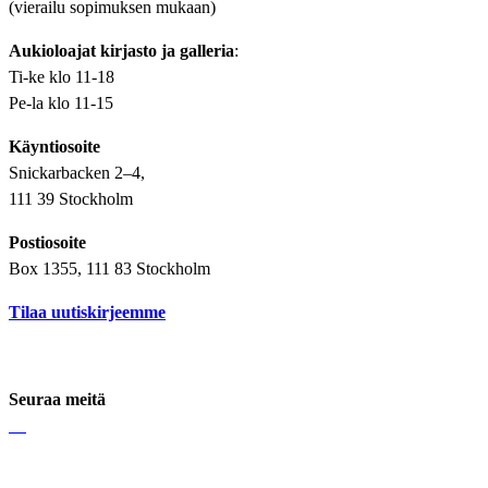
(vierailu sopimuksen mukaan)
Aukioloajat kirjasto ja galleria
:
Ti-ke klo 11-18
Pe-la klo 11-15
Käyntiosoite
Snickarbacken 2–4,
111 39 Stockholm
Postiosoite
Box 1355, 111 83 Stockholm
Tilaa uutiskirjeemme
Seuraa meitä