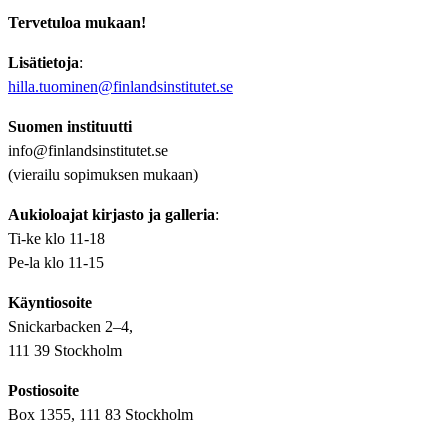
Tervetuloa mukaan!
Lisätietoja
:
hilla.tuominen@finlandsinstitutet.se
Suomen instituutti
info@finlandsinstitutet.se
(vierailu sopimuksen mukaan)
Aukioloajat kirjasto ja galleria
:
Ti-ke klo 11-18
Pe-la klo 11-15
Käyntiosoite
Snickarbacken 2–4,
111 39 Stockholm
Postiosoite
Box 1355, 111 83 Stockholm