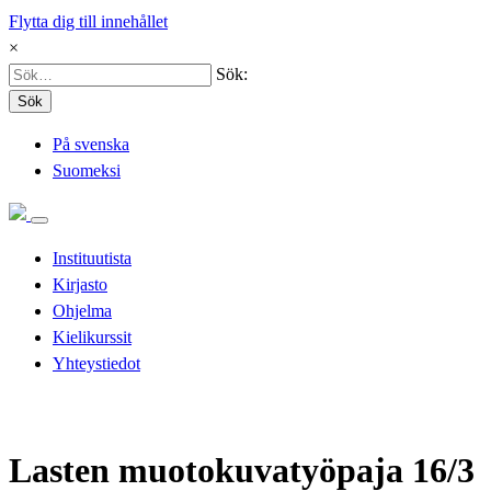
Flytta dig till innehållet
×
Sök:
Sök
På svenska
Suomeksi
Instituutista
Kirjasto
Ohjelma
Kielikurssit
Yhteystiedot
Lasten muotokuvatyöpaja 16/3