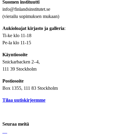
Suomen instituutti
info@finlandsinstitutet.se
(vierailu sopimuksen mukaan)
Aukioloajat kirjasto ja galleria
:
Ti-ke klo 11-18
Pe-la klo 11-15
Käyntiosoite
Snickarbacken 2–4,
111 39 Stockholm
Postiosoite
Box 1355, 111 83 Stockholm
Tilaa uutiskirjeemme
Seuraa meitä