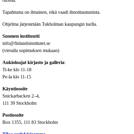
ruotsia.
Tapahtuma on ilmainen, eikä vaadi ilmoittautumista.
Ohjelma järjestetään Tukholman kaupungin tuella.
Suomen instituutti
info@finlandsinstitutet.se
(vierailu sopimuksen mukaan)
Aukioloajat kirjasto ja galleria
:
Ti-ke klo 11-18
Pe-la klo 11-15
Käyntiosoite
Snickarbacken 2–4,
111 39 Stockholm
Postiosoite
Box 1355, 111 83 Stockholm