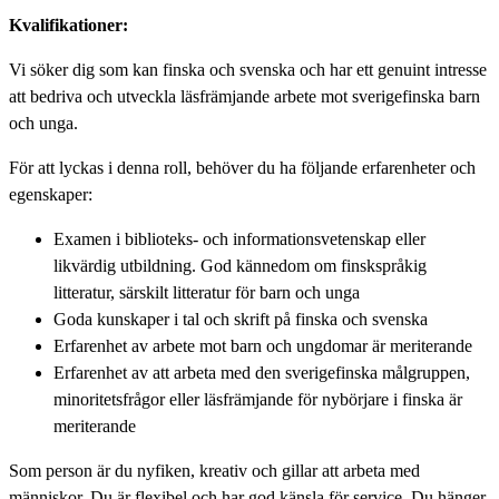
Kvalifikationer:
Vi söker dig som kan finska och svenska och har ett genuint intresse
att bedriva och utveckla läsfrämjande arbete mot sverigefinska barn
och unga.
För att lyckas i denna roll, behöver du ha följande erfarenheter och
egenskaper:
Examen i biblioteks- och informationsvetenskap eller
likvärdig utbildning. God kännedom om finskspråkig
litteratur, särskilt litteratur för barn och unga
Goda kunskaper i tal och skrift på finska och svenska
Erfarenhet av arbete mot barn och ungdomar är meriterande
Erfarenhet av att arbeta med den sverigefinska målgruppen,
minoritetsfrågor eller läsfrämjande för nybörjare i finska är
meriterande
Som person är du nyfiken, kreativ och gillar att arbeta med
människor. Du är flexibel och har god känsla för service. Du hänger