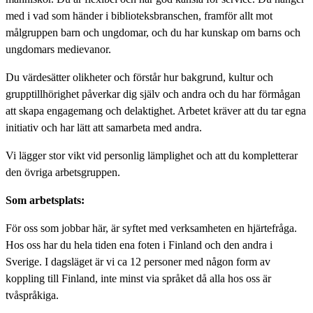
med i vad som händer i biblioteksbranschen, framför allt mot
målgruppen barn och ungdomar, och du har kunskap om barns och
ungdomars medievanor.
Du värdesätter olikheter och förstår hur bakgrund, kultur och
grupptillhörighet påverkar dig själv och andra och du har förmågan
att skapa engagemang och delaktighet. Arbetet kräver att du tar egna
initiativ och har lätt att samarbeta med andra.
Vi lägger stor vikt vid personlig lämplighet och att du kompletterar
den övriga arbetsgruppen.
Som arbetsplats:
För oss som jobbar här, är syftet med verksamheten en hjärtefråga.
Hos oss har du hela tiden ena foten i Finland och den andra i
Sverige. I dagsläget är vi ca 12 personer med någon form av
koppling till Finland, inte minst via språket då alla hos oss är
tvåspråkiga.