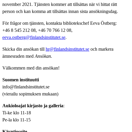
november 2021. Tjänsten kommer att tillsättas när vi hittat rätt
person och kan komma att tillsättas innan sista ansökningsdag.
För frågor om tjänsten, kontakta bibliotekschef Eeva Östberg:
+46 8 545 212 08, +46 70 766 12 08,
eeva.ostberg@finlandsinstitutet.se
.
Skicka din ansökan till
hr@finlandsinstitutet.se
och markera
ämnesraden med
Ansökan.
Välkommen med din ansökan!
Suomen instituutti
info@finlandsinstitutet.se
(vierailu sopimuksen mukaan)
Aukioloajat kirjasto ja galleria
:
Ti-ke klo 11-18
Pe-la klo 11-15
Käyntiosoite