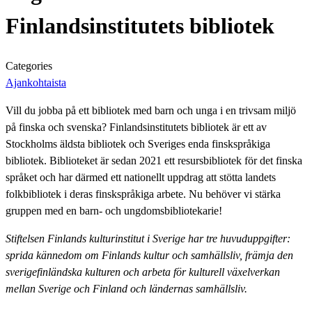
Finlandsinstitutets bibliotek
Categories
Ajankohtaista
Vill du jobba på ett bibliotek med barn och unga i en trivsam miljö
på finska och svenska? Finlandsinstitutets bibliotek är ett av
Stockholms äldsta bibliotek och Sveriges enda finskspråkiga
bibliotek. Biblioteket är sedan 2021 ett resursbibliotek för det finska
språket och har därmed ett nationellt uppdrag att stötta landets
folkbibliotek i deras finskspråkiga arbete. Nu behöver vi stärka
gruppen med en barn- och ungdomsbibliotekarie!
Stiftelsen Finlands kulturinstitut i Sverige har tre huvuduppgifter:
sprida kännedom om Finlands kultur och samhällsliv, främja den
sverigefinländska kulturen och arbeta för kulturell växelverkan
mellan Sverige och Finland och ländernas samhällsliv.