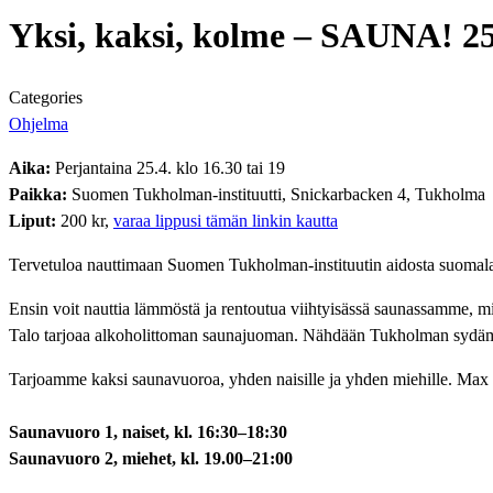
Yksi, kaksi, kolme – SAUNA! 25
Categories
Ohjelma
Aika:
Perjantaina 25.4. klo 16.30 tai 19
Paikka:
Suomen Tukholman-instituutti, Snickarbacken 4, Tukholma
Liput:
200 kr,
varaa lippusi tämän linkin kautta
Tervetuloa nauttimaan Suomen Tukholman-instituutin aidosta suomalai
Ensin voit nauttia lämmöstä ja rentoutua viihtyisässä saunassamme, m
Talo tarjoaa alkoholittoman saunajuoman. Nähdään Tukholman sydäme
Tarjoamme kaksi saunavuoroa, yhden naisille ja yhden miehille. Ma
Saunavuoro 1, naiset, kl. 16:30–18:30
Saunavuoro 2, miehet, kl. 19.00–21:00