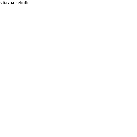
ittavaa keholle.