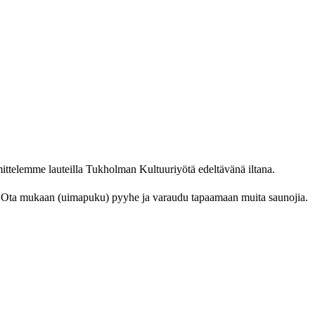
ittelemme lauteilla Tukholman Kultuuriyötä edeltävänä iltana.
en. Ota mukaan (uimapuku) pyyhe ja varaudu tapaamaan muita saunojia.