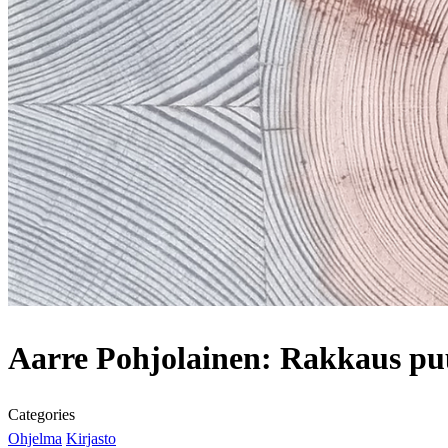
Aarre Pohjolainen: Rakkaus p
Categories
Ohjelma
Kirjasto