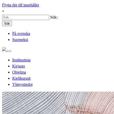
Flytta dig till innehållet
×
Sök:
Sök
På svenska
Suomeksi
Instituutista
Kirjasto
Ohjelma
Kielikurssit
Yhteystiedot