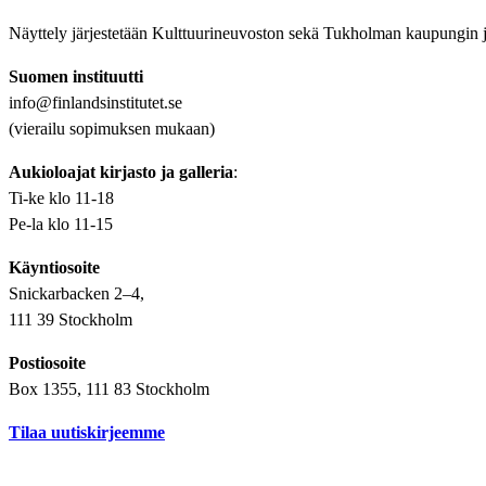
Näyttely järjestetään Kulttuurineuvoston sekä Tukholman kaupungin ja
Suomen instituutti
info@finlandsinstitutet.se
(vierailu sopimuksen mukaan)
Aukioloajat kirjasto ja galleria
:
Ti-ke klo 11-18
Pe-la klo 11-15
Käyntiosoite
Snickarbacken 2–4,
111 39 Stockholm
Postiosoite
Box 1355, 111 83 Stockholm
Tilaa uutiskirjeemme