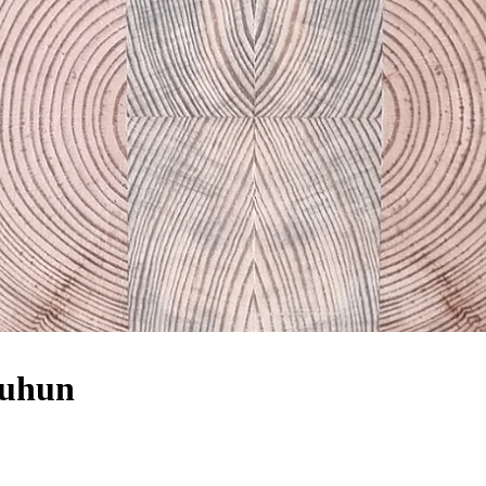
uuhun