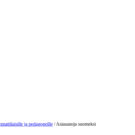
mattilaisille ja pedagogeille
/
Asiasanoja suomeksi