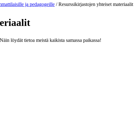
mattilaisille ja pedagogeille
/
Resurssikirjastojen yhteiset materiaalit
eriaalit
. Näin löydät tietoa meistä kaikista samassa paikassa!