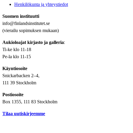
Henkilökunta ja yhteystiedot
Suomen instituutti
info@finlandsinstitutet.se
(vierailu sopimuksen mukaan)
Aukioloajat kirjasto ja galleria
:
Ti-ke klo 11-18
Pe-la klo 11-15
Käyntiosoite
Snickarbacken 2–4,
111 39 Stockholm
Postiosoite
Box 1355, 111 83 Stockholm
Tilaa uutiskirjeemme