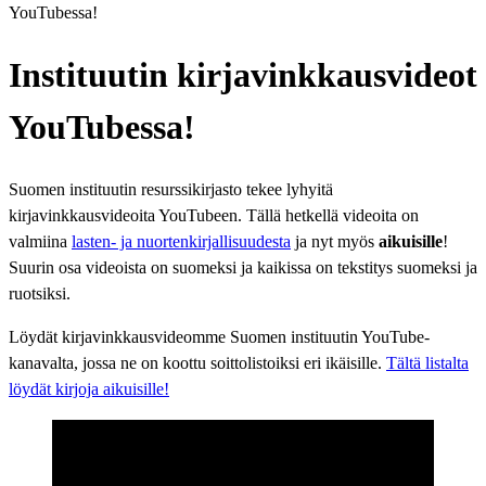
YouTubessa!
Instituutin kirjavinkkausvideot
YouTubessa!
Suomen instituutin resurssikirjasto tekee lyhyitä
kirjavinkkausvideoita YouTubeen. Tällä hetkellä videoita on
valmiina
lasten- ja nuortenkirjallisuudesta
ja nyt myös
aikuisille
!
Suurin osa videoista on suomeksi ja kaikissa on tekstitys suomeksi ja
ruotsiksi.
Löydät kirjavinkkausvideomme Suomen instituutin YouTube-
kanavalta, jossa ne on koottu soittolistoiksi eri ikäisille.
Tältä listalta
löydät kirjoja aikuisille!