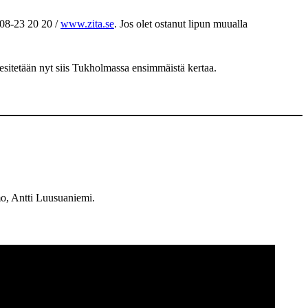
08-23 20 20 /
www.zita.se
. Jos olet ostanut lipun muualla
esitetään nyt siis Tukholmassa ensimmäistä kertaa.
o, Antti Luusuaniemi.