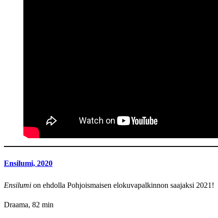
Ensilumi, 2020
Ensilumi
on ehdolla Pohjoismaisen elokuvapalkinnon saajaksi 2021!
Draama, 82 min