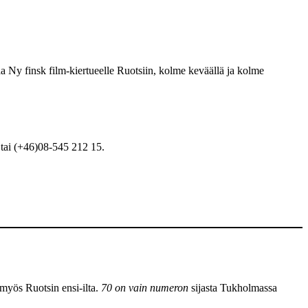
a Ny finsk film-kiertueelle Ruotsiin, kolme keväällä ja kolme
e tai (+46)08-545 212 15.
 myös Ruotsin ensi-ilta.
70 on vain numeron
sijasta Tukholmassa