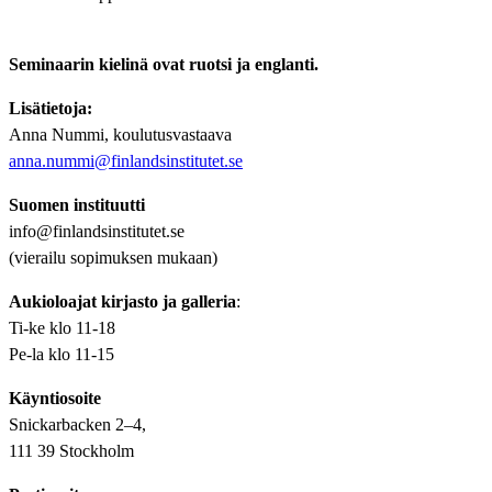
Seminaarin kielinä ovat ruotsi ja englanti.
Lisätietoja:
Anna Nummi, koulutusvastaava
anna.nummi@finlandsinstitutet.se
Suomen instituutti
info@finlandsinstitutet.se
(vierailu sopimuksen mukaan)
Aukioloajat kirjasto ja galleria
:
Ti-ke klo 11-18
Pe-la klo 11-15
Käyntiosoite
Snickarbacken 2–4,
111 39 Stockholm