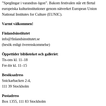
”Speglingar i varandras ögon”. Bakom festivalen står ett flertal
europeiska kulturinstitutioner genom nätverket European Union
National Institutes for Culture (EUNIC).
Varmt välkommen!
Finlandsinstitutet
info@finlandsinstitutet.se
(besök enligt överenskommelse)
Öppettider biblioteket och galleriet
:
Tis-ons kl. 11–18
Fre-lör kl. 11–15
Besöksadress
Snickarbacken 2-4,
111 39 Stockholm
Postadress
Box 1355, 111 83 Stockholm