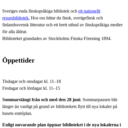
Sveriges enda finskspråkiga bibliotek och
ett nationellt
resursbibliotek.
Hos oss hittar du finsk, sverigefinsk och
finlandssvensk litteratur och ett brett utbud av finskspråkiga medier
för alla åldrar.
Biblioteket grundades av Stockholms Finska Förening 1894.
Öppettider
Tisdagar och onsdagar kl. 11–18
Fredagar och lördagar kl. 11–15
Sommarstängt
från och med
den 28 juni
. Sommarpausen blir
längre än vanligt på grund av bibliotekets flytt till nya lokaler på
husets entréplan.
Enligt nuvarande plan öppnar biblioteket i de nya lokalerna i