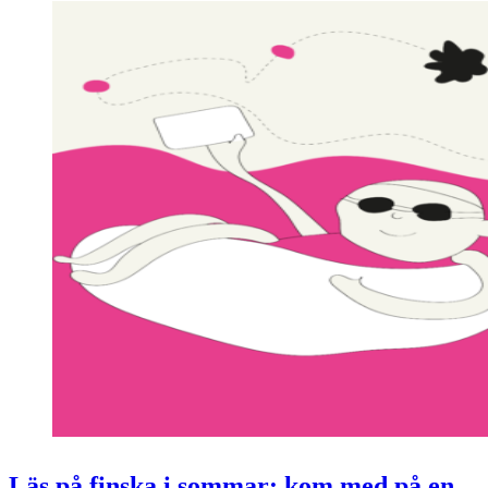
Läs på finska i sommar: kom med på en