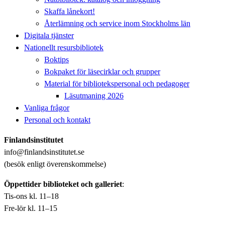
Skaffa lånekort!
Återlämning och service inom Stockholms län
Digitala tjänster
Nationellt resursbibliotek
Boktips
Bokpaket för läsecirklar och grupper
Material för bibliotekspersonal och pedagoger
Läsutmaning 2026
Vanliga frågor
Personal och kontakt
Finlandsinstitutet
info@finlandsinstitutet.se
(besök enligt överenskommelse)
Öppettider biblioteket och galleriet
:
Tis-ons kl. 11–18
Fre-lör kl. 11–15