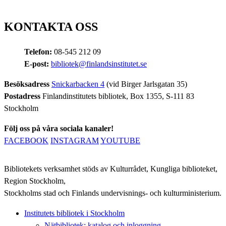
KONTAKTA OSS
Telefon:
08-545 212 09
E-post:
bibliotek@finlandsinstitutet.se
Besöksadress
Snickarbacken 4
(vid Birger Jarlsgatan 35)
Postadress
Finlandinstitutets bibliotek, Box 1355, S-111 83
Stockholm
Följ oss på våra sociala kanaler!
FACEBOOK
INSTAGRAM
YOUTUBE
Bibliotekets verksamhet stöds av Kulturrådet, Kungliga biblioteket,
Region Stockholm,
Stockholms stad och Finlands undervisnings- och kulturministerium.
Institutets bibliotek i Stockholm
Nätbibliotek: katalog och inloggning