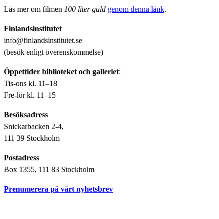
Läs mer om filmen
100 liter guld
genom denna länk
.
Finlandsinstitutet
info@finlandsinstitutet.se
(besök enligt överenskommelse)
Öppettider biblioteket och galleriet
:
Tis-ons kl. 11–18
Fre-lör kl. 11–15
Besöksadress
Snickarbacken 2-4,
111 39 Stockholm
Postadress
Box 1355, 111 83 Stockholm
Prenumerera på vårt nyhetsbrev