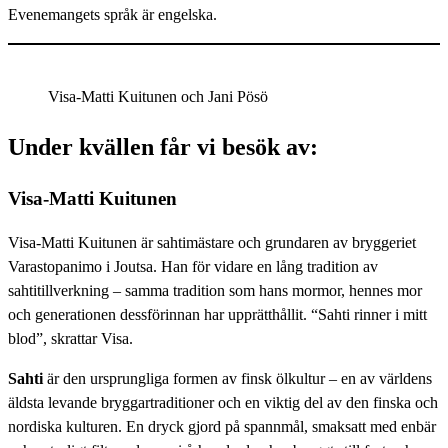
Evenemangets språk är engelska.
Visa-Matti Kuitunen och Jani Pösö
Under kvällen får vi besök av
:
Visa-Matti Kuitunen
Visa-Matti Kuitunen är sahtimästare och grundaren av bryggeriet
Varastopanimo i Joutsa. Han för vidare en lång tradition av
sahtitillverkning – samma tradition som hans mormor, hennes mor
och generationen dessförinnan har upprätthållit. “Sahti rinner i mitt
blod”, skrattar Visa.
Sahti
är den ursprungliga formen av finsk ölkultur – en av världens
äldsta levande bryggartraditioner och en viktig del av den finska och
nordiska kulturen. En dryck gjord på spannmål, smaksatt med enbär