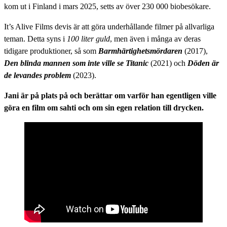
kom ut i Finland i mars 2025, setts av över 230 000 biobesökare.
It’s Alive Films devis är att göra underhållande filmer på allvarliga
teman. Detta syns i
100 liter guld
, men även i många av deras
tidigare produktioner, så som
Barmhärtighetsmördaren
(2017),
Den blinda mannen som inte ville se Titanic
(2021) och
Döden är
de levandes problem
(2023).
Jani är på plats på och berättar om varför han egentligen ville
göra en film om sahti
och om sin egen relation till drycken.