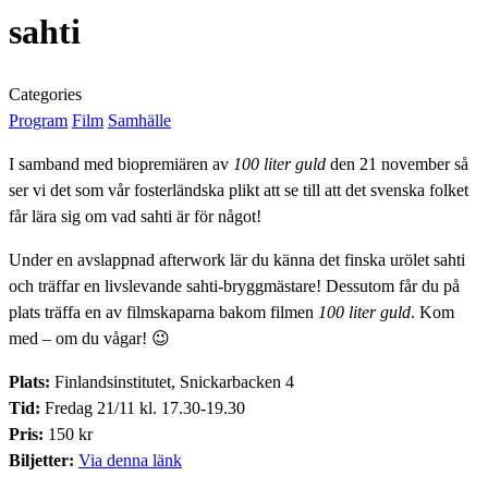
sahti
Categories
Program
Film
Samhälle
I samband med biopremiären av
100 liter guld
den 21 november så
ser vi det som vår fosterländska plikt att se till att det svenska folket
får lära sig om vad sahti är för något!
Under en avslappnad afterwork lär du känna det finska urölet sahti
och träffar en livslevande sahti-bryggmästare! Dessutom får du på
plats träffa en av filmskaparna bakom filmen
100 liter guld
. Kom
med – om du vågar! 😉
Plats:
Finlandsinstitutet, Snickarbacken 4
Tid:
Fredag 21/11 kl. 17.30-19.30
Pris:
150 kr
Biljetter:
Via denna länk