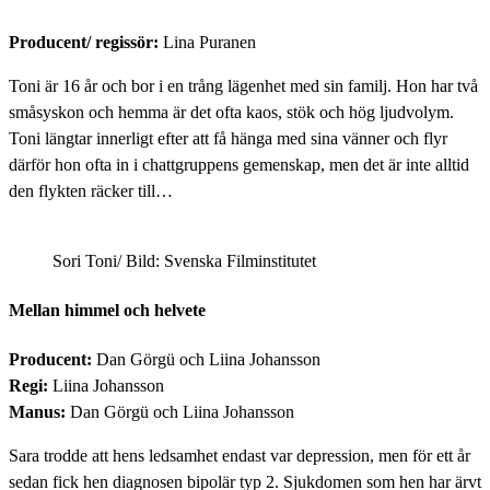
Producent/ regissör:
Lina Puranen
Toni är 16 år och bor i en trång lägenhet med sin familj. Hon har två
småsyskon och hemma är det ofta kaos, stök och hög ljudvolym.
Toni längtar innerligt efter att få hänga med sina vänner och flyr
därför hon ofta in i chattgruppens gemenskap, men det är inte alltid
den flykten räcker till…
Sori Toni/ Bild: Svenska Filminstitutet
Mellan himmel och helvete
Producent:
Dan Görgü och Liina Johansson
Regi:
Liina Johansson
Manus:
Dan Görgü och Liina Johansson
Sara trodde att hens ledsamhet endast var depression, men för ett år
sedan fick hen diagnosen bipolär typ 2. Sjukdomen som hen har ärvt