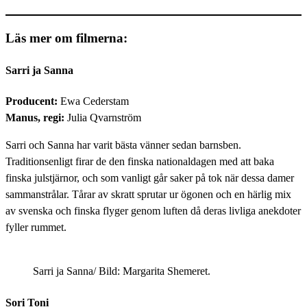
Läs mer om filmerna:
Sarri ja Sanna
Producent:
Ewa Cederstam
Manus, regi:
Julia Qvarnström
Sarri och Sanna har varit bästa vänner sedan barnsben.
Traditionsenligt firar de den finska nationaldagen med att baka
finska julstjärnor, och som vanligt går saker på tok när dessa damer
sammanstrålar. Tårar av skratt sprutar ur ögonen och en härlig mix
av svenska och finska flyger genom luften då deras livliga anekdoter
fyller rummet.
Sarri ja Sanna/ Bild: Margarita Shemeret.
Sori Toni