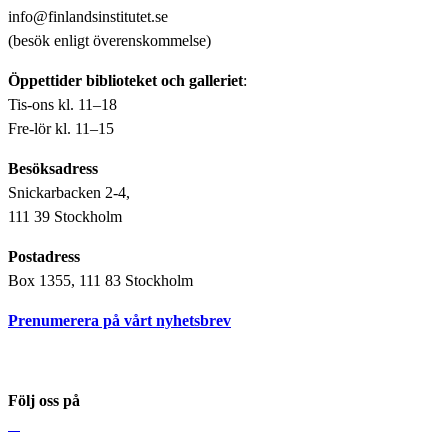
info@finlandsinstitutet.se
(besök enligt överenskommelse)
Öppettider biblioteket och galleriet
:
Tis-ons kl. 11–18
Fre-lör kl. 11–15
Besöksadress
Snickarbacken 2-4,
111 39 Stockholm
Postadress
Box 1355, 111 83 Stockholm
Prenumerera på vårt nyhetsbrev
Följ oss på