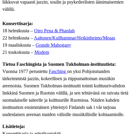
liikkuvat vapaasti jazzin, soulin ja psykedeelisten äänimaisemien
välillä.
Konserttisarja:
18 helmikuuta –
Oiro Pena & Phardah
22 helmikuuta –
Aaltonen/Kullhammar/Heikinheimo/Meaas
19 maaliskuuta –
Grande Mahogany
21 toukokuuta –
Modem
Tietoa Faschingista ja Suomen Tukholman-instituutista:
Vuonna 1977 perustettu
Fasching
on yksi Pohjoismaiden
tärkeimmistä jazzin, kokeellisen ja riippumattoman musiikin
areenoista. Suomen Tukholman-instituutti toimii kulttuurivaihdon
linkkinä Suomen ja Ruotsin välillä, ja sen tehtävänä on raivata tietä
suomalaiselle taiteelle ja kulttuurille Ruotsissa. Näiden kahden
instituution ensimmäinen yhteistyö Finlands sak i vår tarjoaa
uudenlaisen areenan maiden välisille musiikillisille kohtaamisille.
Lisätietoja:
Konserttisarja ja artistikontaktit