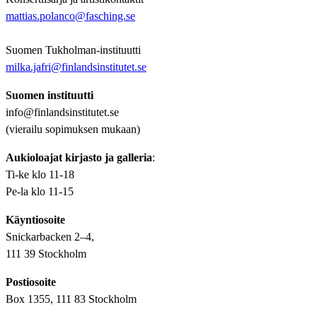
mattias.polanco@fasching.se
Suomen Tukholman-instituutti
milka.jafri@finlandsinstitutet.se
Suomen instituutti
info@finlandsinstitutet.se
(vierailu sopimuksen mukaan)
Aukioloajat kirjasto ja galleria
:
Ti-ke klo 11-18
Pe-la klo 11-15
Käyntiosoite
Snickarbacken 2–4,
111 39 Stockholm
Postiosoite
Box 1355, 111 83 Stockholm