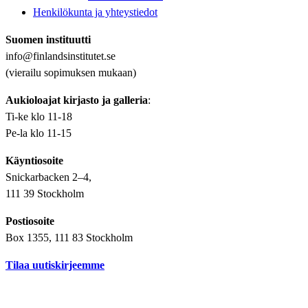
Henkilökunta ja yhteystiedot
Suomen instituutti
info@finlandsinstitutet.se
(vierailu sopimuksen mukaan)
Aukioloajat kirjasto ja galleria
:
Ti-ke klo 11-18
Pe-la klo 11-15
Käyntiosoite
Snickarbacken 2–4,
111 39 Stockholm
Postiosoite
Box 1355, 111 83 Stockholm
Tilaa uutiskirjeemme