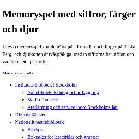
Memoryspel med siffror, färger
och djur
I dessa memoryspel kan du träna på siffror, djur och färger på finska.
Färg- och djurkorten är tvåspråkiga, medan siffrorna har siffran och
vad den heter på finska.
Memoryspel (pdf)
Institutets bibliotek i Stockholm
Nätbibliotek: katalog och inloggning
Skaffa lånekort!
Återlämning och service inom Stockholms län
Digitala tjänster
Nationellt resursbibliotek
Boktips
Bokpaket för läsecirklar och grupper