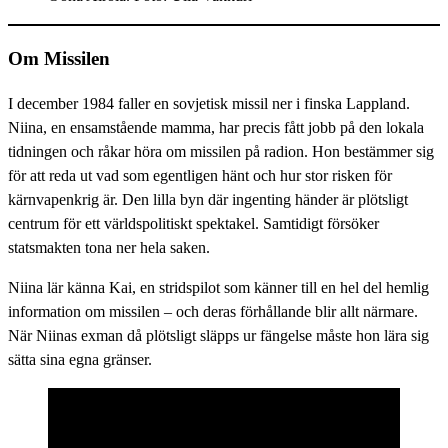
Om
Missilen
I december 1984 faller en sovjetisk missil ner i finska Lappland.
Niina, en ensamstående mamma, har precis fått jobb på den lokala
tidningen och råkar höra om missilen på radion. Hon bestämmer sig
för att reda ut vad som egentligen hänt och hur stor risken för
kärnvapenkrig är. Den lilla byn där ingenting händer är plötsligt
centrum för ett världspolitiskt spektakel. Samtidigt försöker
statsmakten tona ner hela saken.
Niina lär känna Kai, en stridspilot som känner till en hel del hemlig
information om missilen – och deras förhållande blir allt närmare.
När Niinas exman då plötsligt släpps ur fängelse måste hon lära sig
sätta sina egna gränser.