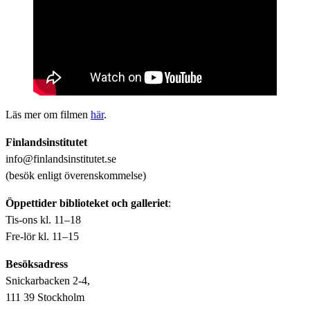
Läs mer om filmen
här
.
Finlandsinstitutet
info@finlandsinstitutet.se
(besök enligt överenskommelse)
Öppettider biblioteket och galleriet
:
Tis-ons kl. 11–18
Fre-lör kl. 11–15
Besöksadress
Snickarbacken 2-4,
111 39 Stockholm