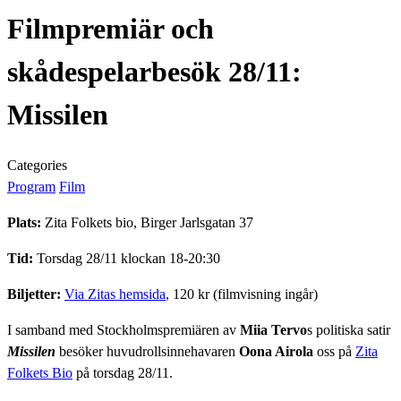
Filmpremiär och
skådespelarbesök 28/11:
Missilen
Categories
Program
Film
Plats:
Zita Folkets bio, Birger Jarlsgatan 37
Tid:
Torsdag 28/11 klockan 18-20:30
Biljetter:
Via Zitas hemsida
, 120 kr (filmvisning ingår)
I samband med Stockholmspremiären av
Miia Tervo
s politiska satir
Missilen
besöker huvudrollsinnehavaren
Oona Airola
oss på
Zita
Folkets Bio
på torsdag 28/11.