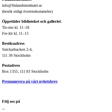
info@finlandsinstitutet.se
(besök enligt överenskommelse)
Öppettider biblioteket och galleriet
:
Tis-ons kl. 11–18
Fre-lör kl. 11–15
Besöksadress
Snickarbacken 2-4,
111 39 Stockholm
Postadress
Box 1355, 111 83 Stockholm
Prenumerera på vårt nyhetsbrev
Följ oss på