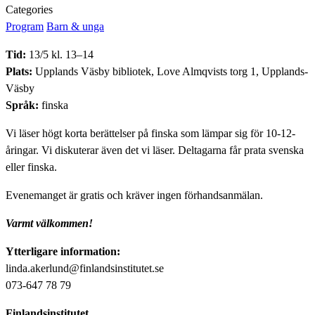
Categories
Program
Barn & unga
Tid:
13/5 kl. 13–14
Plats:
Upplands Väsby bibliotek, Love Almqvists torg 1, Upplands-
Väsby
Språk:
finska
Vi läser högt korta berättelser på finska som lämpar sig för 10-12-
åringar. Vi diskuterar även det vi läser. Deltagarna får prata svenska
eller finska.
Evenemanget är gratis och kräver ingen förhandsanmälan.
Varmt välkommen!
Ytterligare information:
linda.akerlund@finlandsinstitutet.se
073-647 78 79
Finlandsinstitutet