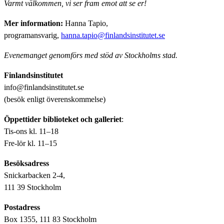
Varmt välkommen, vi ser fram emot att se er!
Mer information:
Hanna Tapio,
programansvarig,
hanna.tapio@finlandsinstitutet.se
Evenemanget genomförs med stöd av Stockholms stad.
Finlandsinstitutet
info@finlandsinstitutet.se
(besök enligt överenskommelse)
Öppettider biblioteket och galleriet
:
Tis-ons kl. 11–18
Fre-lör kl. 11–15
Besöksadress
Snickarbacken 2-4,
111 39 Stockholm
Postadress
Box 1355, 111 83 Stockholm