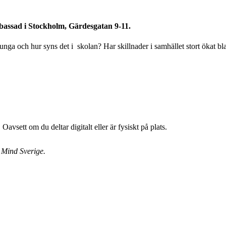
ambassad i Stockholm, Gärdesgatan 9-11.
ga och hur syns det i skolan? Har skillnader i samhället stort ökat b
avsett om du deltar digitalt eller är fysiskt på plats.
 Mind Sverige.