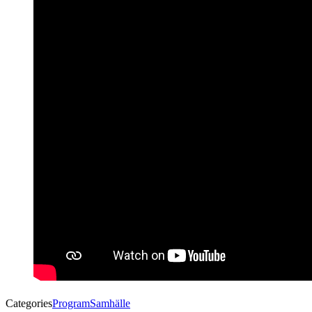
Categories
Program
Samhälle