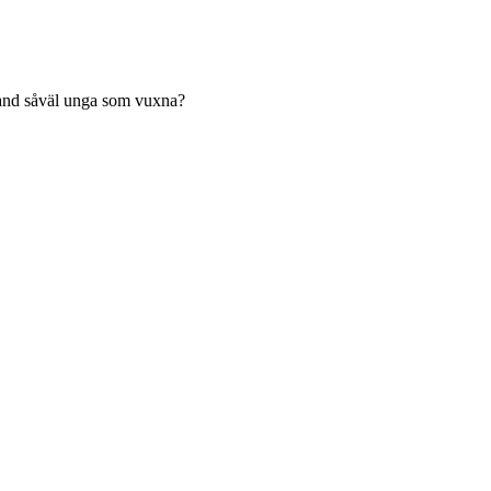
land såväl unga som vuxna?