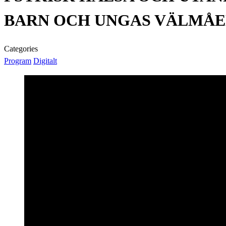
BARN OCH UNGAS VÄLMÅE
Categories
Program
Digitalt