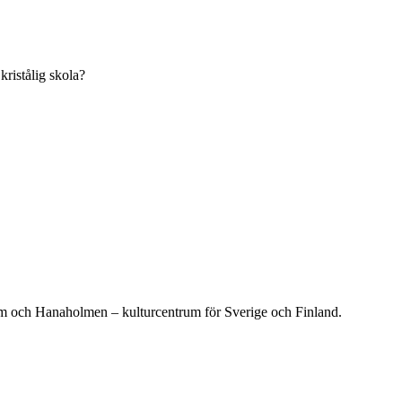
ristålig skola?
olm och Hanaholmen – kulturcentrum för Sverige och Finland.