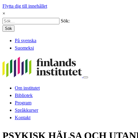
Flytta dig till innehållet
×
Sök:
Sök
På svenska
Suomeksi
Om institutet
Bibliotek
Program
Språkkurser
Kontakt
PSYKISK HÄLSA OCH UTAN