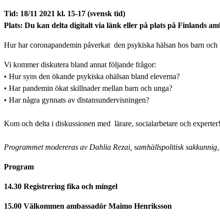
Tid: 18/11 2021 kl. 15-17 (svensk tid)
Plats: Du kan delta digitalt via länk eller på plats på Finlands 
Hur har coronapandemin påverkat den psykiska hälsan hos barn och un
Vi kommer diskutera bland annat följande frågor:
• Hur syns den ökande psykiska ohälsan bland eleverna?
• Har pandemin ökat skillnader mellan barn och unga?
• Har några gynnats av distansundervisningen?
Kom och delta i diskussionen med lärare, socialarbetare och experter! O
Programmet modereras av Dahlia Rezai, samhällspolitisk sakkunnig,
Program
14.30 Registrering fika och mingel
15.00 Välkommen ambassadör Maimo Henriksson