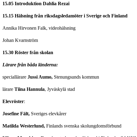
15.05 Introduktion Dahlia Rezai
15.15 Hälsning från riksdagsledamöter i Sverige och Finland
Annika Hirvonen Falk, videohälsning
Johan Kvarnström
15.30 Röster från skolan
Lärare från båda länderna:
speciallärare
Jussi Aumo,
Stenungsunds kommun
lärare
Tiina Hannula
, Jyväskylä stad
Elevröster
:
Josefine Fält,
Sveriges elevkårer
Matilda Westerlund,
Finlands svenska skolungdomsförbund