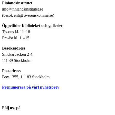
Finlandsinstitutet
info@finlandsinstitutet.se
(besök enligt överenskommelse)
Öppettider biblioteket och galleriet
:
Tis-ons kl. 11–18
Fre-lör kl. 11–15
Besöksadress
Snickarbacken 2-4,
111 39 Stockholm
Postadress
Box 1355, 111 83 Stockholm
Prenumerera på vårt nyhetsbrev
Följ oss på