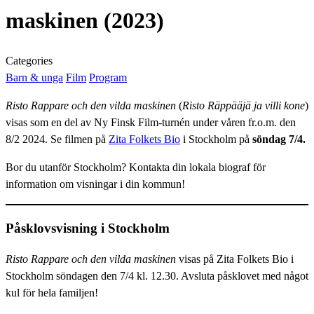
maskinen (2023)
Categories
Barn & unga
Film
Program
Risto Rappare och den vilda maskinen
(
Risto Räppääjä ja villi kone
)
visas som en del av Ny Finsk Film-turnén under våren fr.o.m. den
8/2 2024. Se filmen på
Zita Folkets Bio
i Stockholm på
söndag 7/4.
Bor du utanför Stockholm? Kontakta din lokala biograf för
information om visningar i din kommun!
Påsklovsvisning i Stockholm
Risto Rappare och den vilda maskinen
visas på Zita Folkets Bio i
Stockholm söndagen den 7/4 kl. 12.30. Avsluta påsklovet med något
kul för hela familjen!