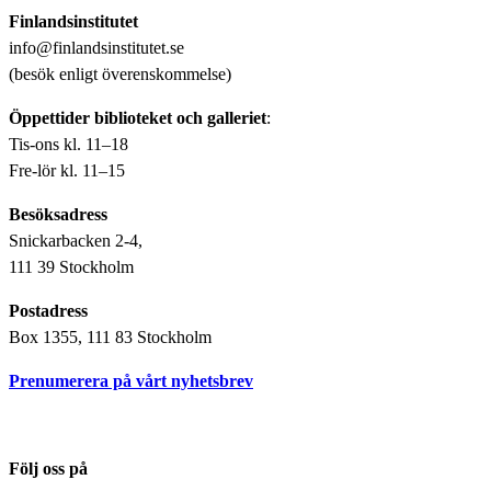
Finlandsinstitutet
info@finlandsinstitutet.se
(besök enligt överenskommelse)
Öppettider biblioteket och galleriet
:
Tis-ons kl. 11–18
Fre-lör kl. 11–15
Besöksadress
Snickarbacken 2-4,
111 39 Stockholm
Postadress
Box 1355, 111 83 Stockholm
Prenumerera på vårt nyhetsbrev
Följ oss på