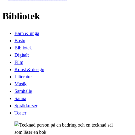
Bibliotek
Barn & unga
Bastu
Bibliotek
Digitalt
Film
Konst & design
Litteratur
Musik
Samhälle
Sauna
Språkkurser
Teater