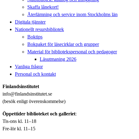
Skaffa lånekort!
Återlämning och service inom Stockholms län
Digitala tjänster
Nationellt resursbibliotek
Boktips
Bokpaket för läsecirklar och grupper
Material för bibliotekspersonal och pedagoger
Läsutmaning 2026
Vanliga frågor
Personal och kontakt
Finlandsinstitutet
info@finlandsinstitutet.se
(besök enligt överenskommelse)
Öppettider biblioteket och galleriet
:
Tis-ons kl. 11–18
Fre-lör kl. 11–15