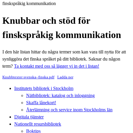
finskspråkig kommunikation
Knubbar och stöd för
finskspråkig kommunikation
I den här listan hittar du några termer som kan vara till nytta för att
synliggöra det finska språket på ditt bibliotek. Saknar du någon
term?
Ta kontakt med oss så lägger vi in det i listan!
Knubbtexter svenska–finska.pdf
Ladda ner
Institutets bibliotek i Stockholm
Nätbibliotek: katalog och inloggning
Skaffa lånekort!
Återlämning och service inom Stockholms län
Digitala tjänster
Nationellt resursbibliotek
Boktips