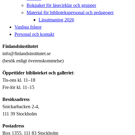
Bokpaket för läsecirklar och grupper
Material för bibliotekspersonal och pedagoger
Läsutmaning 2026
Vanliga frågor
Personal och kontakt
Finlandsinstitutet
info@finlandsinstitutet.se
(besök enligt överenskommelse)
Öppettider biblioteket och galleriet
:
Tis-ons kl. 11–18
Fre-lör kl. 11–15
Besöksadress
Snickarbacken 2-4,
111 39 Stockholm
Postadress
Box 1355, 111 83 Stockholm