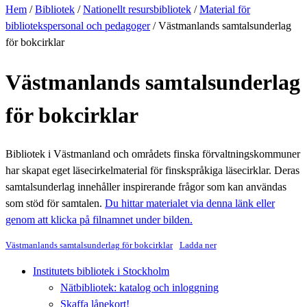
Hem
/
Bibliotek
/
Nationellt resursbibliotek
/
Material för
bibliotekspersonal och pedagoger
/
Västmanlands samtalsunderlag
för bokcirklar
Västmanlands samtalsunderlag
för bokcirklar
Bibliotek i Västmanland och områdets finska förvaltningskommuner
har skapat eget läsecirkelmaterial för finskspråkiga läsecirklar. Deras
samtalsunderlag innehåller inspirerande frågor som kan användas
som stöd för samtalen.
Du hittar materialet via denna länk eller
genom att klicka på filnamnet under bilden.
Västmanlands samtalsunderlag för bokcirklar
Ladda ner
Institutets bibliotek i Stockholm
Nätbibliotek: katalog och inloggning
Skaffa lånekort!