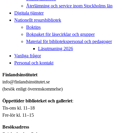
Återlämning och service inom Stockholms län
Digitala tjänster
Nationellt resursbibliotek
Boktips
Bokpaket för läsecirklar och grupper
Material för bibliotekspersonal och pedagoger
Läsutmaning 2026
Vanliga frågor
Personal och kontakt
Finlandsinstitutet
info@finlandsinstitutet.se
(besök enligt överenskommelse)
Öppettider biblioteket och galleriet
:
Tis-ons kl. 11–18
Fre-lör kl. 11–15
Besöksadress