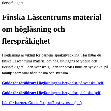
flerspråkighet
Finska Läscentrums material
om högläsning och
flerspråkighet
Högläsning är viktigt för barnens språkutveckling. Här hittar du
finska Läscentrums material om högläsningens betydelse och
flerspråkighet. I den svenska guiden för proffs finns en synvinkel på
familjer som talar både finska och svenska.
Guide för föräldrar: Högläsningens betydelse
på svenska (pdf)
Guide för föräldrar: Högläsningens betydelse
på finska (pdf)
Läs för barnet. Guide för proffs
på svenska (pdf)