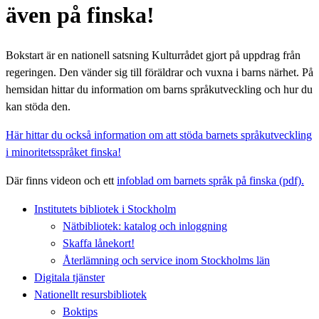
även på finska!
Bokstart är en nationell satsning Kulturrådet gjort på uppdrag från
regeringen. Den vänder sig till föräldrar och vuxna i barns närhet. På
hemsidan hittar du information om barns språkutveckling och hur du
kan stöda den.
Här hittar du också information om att stöda barnets språkutveckling
i minoritetsspråket finska!
Där finns videon och ett
infoblad om barnets språk på finska (pdf).
Institutets bibliotek i Stockholm
Nätbibliotek: katalog och inloggning
Skaffa lånekort!
Återlämning och service inom Stockholms län
Digitala tjänster
Nationellt resursbibliotek
Boktips