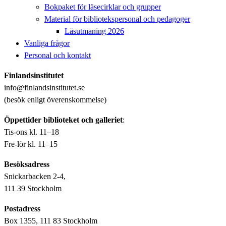
Bokpaket för läsecirklar och grupper
Material för bibliotekspersonal och pedagoger
Läsutmaning 2026
Vanliga frågor
Personal och kontakt
Finlandsinstitutet
info@finlandsinstitutet.se
(besök enligt överenskommelse)
Öppettider biblioteket och galleriet
:
Tis-ons kl. 11–18
Fre-lör kl. 11–15
Besöksadress
Snickarbacken 2-4,
111 39 Stockholm
Postadress
Box 1355, 111 83 Stockholm