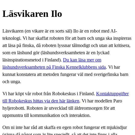
Läsvikaren Ilo
Läsvikaren (en vikare är en sorts säl) Ilo är en robot med AI-
teknologi. Vi har skaffat roboten för att barn och unga ska inspireras
att läsa på finska, då roboten lyssnar tålmodigt och utan att kritisera,
som en läshund gör (läshundsverksamheten är en lyckad
läsinspirationsmetod i Finland).
Du kan läsa mer om
läshundsverksamheten på Finska Kennelklubbens sida
. Vi har
kunnat konstatera att metoden fungerar väl med sverigefinska barn
och unga.
Vi har köpt vår robot från Robokeskus i Finland.
Kontaktuppgifter
till Robokeskus hittas via den här länken
. Vi har modellen Paro
hyljerobotti. Roboten är utvecklad till äldreomsorgen för att
uppmuntra till kommunikation och interaktion.
Om ni inte har råd att skaffa en egen robot fungerar ett mjukisdjur
(gärna då något som är lite speciellt, så att det inte finns i alla