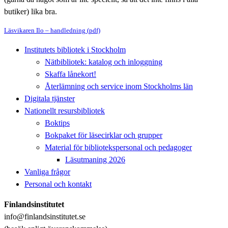
butiker) lika bra.
Läsvikaren Ilo – handledning (pdf)
Institutets bibliotek i Stockholm
Nätbibliotek: katalog och inloggning
Skaffa lånekort!
Återlämning och service inom Stockholms län
Digitala tjänster
Nationellt resursbibliotek
Boktips
Bokpaket för läsecirklar och grupper
Material för bibliotekspersonal och pedagoger
Läsutmaning 2026
Vanliga frågor
Personal och kontakt
Finlandsinstitutet
info@finlandsinstitutet.se