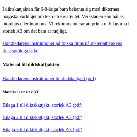
I diktskattjakten får 6-8-åriga barn bekanta sig med dikternas
magiska värld genom lek och kreativitet. Verkstaden kan hållas
utomhus eller inomhus. Vi rekommenderar att printa ut bilagorna i
storlek A3 om det bara är möjligt.
Handledarens instruktioner på finska finns på materialbankens
finskspråkiga sida.
Material till diktskattjakten
Handledarens instruktioner till diktskattjakt (pdf)
Material i storlek A3
Bilaga 1 till diktskattjakt, storlek A3 (pdf)
Bilaga 2 till diktskattjakt, storlek A3 (pdf)
Bilaga 3 till diktskattjakt, storlek A3 (pdf)