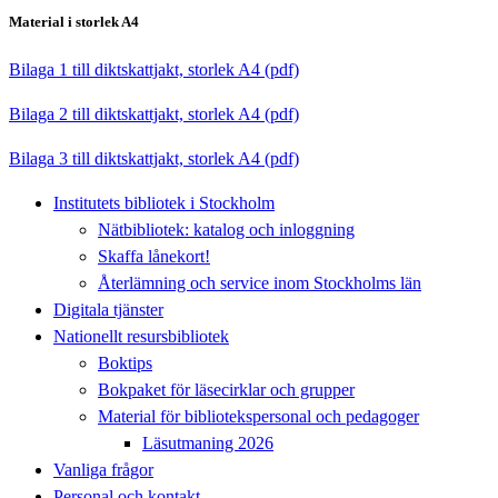
Material i storlek A4
Bilaga 1 till diktskattjakt, storlek A4 (pdf)
Bilaga 2 till diktskattjakt, storlek A4 (pdf)
Bilaga 3 till diktskattjakt, storlek A4 (pdf)
Institutets bibliotek i Stockholm
Nätbibliotek: katalog och inloggning
Skaffa lånekort!
Återlämning och service inom Stockholms län
Digitala tjänster
Nationellt resursbibliotek
Boktips
Bokpaket för läsecirklar och grupper
Material för bibliotekspersonal och pedagoger
Läsutmaning 2026
Vanliga frågor
Personal och kontakt