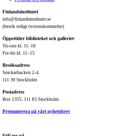
Finlandsinstitutet
info@finlandsinstitutet.se
(besök enligt överenskommelse)
Öppettider biblioteket och galleriet
:
Tis-ons kl. 11–18
Fre-lör kl. 11–15
Besöksadress
Snickarbacken 2-4,
111 39 Stockholm
Postadress
Box 1355, 111 83 Stockholm
Prenumerera på vårt nyhetsbrev
Följ oss på