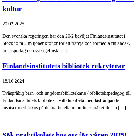
kultur
20/02 2025
Den svenska regeringen har den 20/2 beviljat Finlandsinstitutet i
Stockholm 2 miljoner kronor för att främja och förmedla finländsk,
finskspråkig och sverigefinsk […]
Finlandsinstitutets bibliotek rekryterar
18/10 2024
Tvåspråkig barn- och ungdomsbibliotekarie / bibliotekspedagog till
Finlandsinstitutets bibliotek Vill du arbeta med läsfrämjande
insatser med fokus på det nationella minoritetsspråket finska […]
Sök praktikplats hos oss för våren 2025!